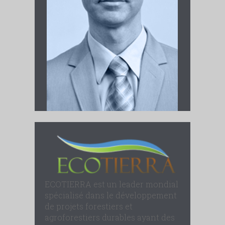
ECOTIERRA est un leader mondial
spécialisé dans le développement
de projets forestiers et
agroforestiers durables ayant des