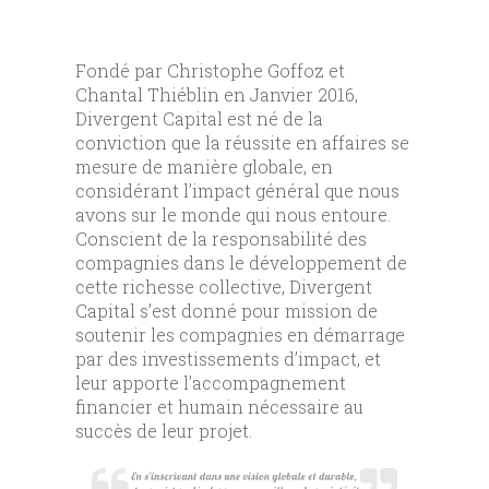
Fondé par Christophe Goffoz et
Chantal Thiéblin en Janvier 2016,
Divergent Capital est né de la
conviction que la réussite en affaires se
mesure de manière globale, en
considérant l’impact général que nous
avons sur le monde qui nous entoure.
Conscient de la responsabilité des
compagnies dans le développement de
cette richesse collective, Divergent
Capital s’est donné pour mission de
soutenir les compagnies en démarrage
par des investissements d’impact, et
leur apporte l’accompagnement
financier et humain nécessaire au
succès de leur projet.