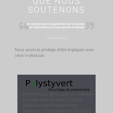
QUE NOUS
SOUTENONS
Nous avons le privilège d’être impliqués avec
ceux-ci-dessous :
Polystyvert a développé un nouveau
procédé pour recycler le PS en
réduisant massivement son
transport. Le polystyrène recyclé a