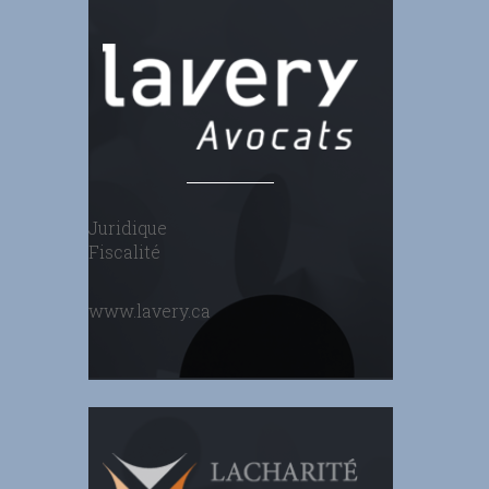
Juridique
Fiscalité
www.lavery.ca