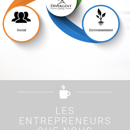
LES
ENTREPRENEURS