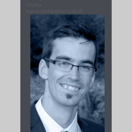
Oneka
www.onekawater.com/fr